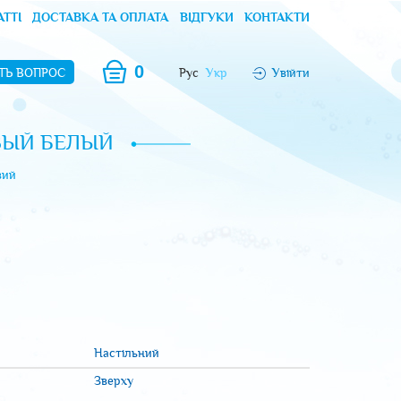
АТТІ
ДОСТАВКА ТА ОПЛАТА
ВІДГУКИ
КОНТАКТИ
0
ТЬ ВОПРОС
Рус
Укр
Увійти
ВЫЙ БЕЛЫЙ
вий
Настільний
Зверху