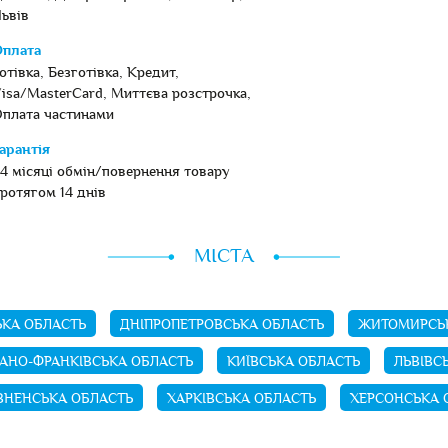
ьвів
плата
отівка, Безготівка, Кредит,
isa/MasterCard, Миттєва розстрочка,
плата частинами
арантія
4 місяці обмін/повернення товару
ротягом 14 днів
МІСТА
КА ОБЛАСТЬ
ДНІПРОПЕТРОВСЬКА ОБЛАСТЬ
ЖИТОМИРСЬК
ВАНО-ФРАНКІВСЬКА ОБЛАСТЬ
КИЇВСЬКА ОБЛАСТЬ
ЛЬВІВС
ВНЕНСЬКА ОБЛАСТЬ
ХАРКІВСЬКА ОБЛАСТЬ
ХЕРСОНСЬКА 