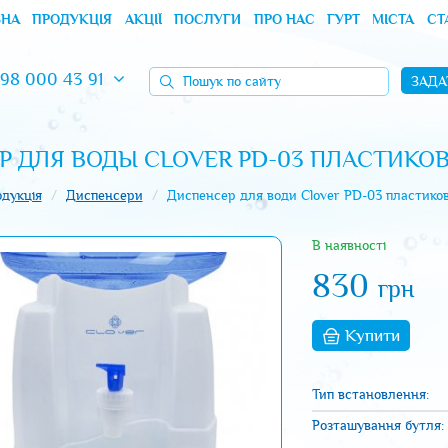
ВНА
ПРОДУКЦІЯ
АКЦІЇ
ПОСЛУГИ
ПРО НАС
ГУРТ
МІСТА
СТ
Пошук
98 000 43 91
ЗАДА
по
сайту
Р ДЛЯ ВОДЫ CLOVER PD-03 ПЛАСТИКО
дукція
Диспенсери
Диспенсер для води Clover PD-03 пластико
В наявності
830
грн
Купити
Тип встановлення:
Розташування бутля: