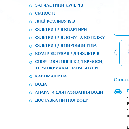
ЗАПЧАСТИНИ КУЛЕРІВ
ЄМНОСТІ
ЛІНІЇ РОЗЛИВУ 18,9
ФІЛЬТРИ ДЛЯ КВАРТИРИ
ФІЛЬТРИ ДЛЯ ДОМУ ТА КОТЕДЖУ
ФІЛЬТРИ ДЛЯ ВИРОБНИЦТВА
КОМПЛЕКТУЮЧІ ДЛЯ ФІЛЬТРІВ
СПОРТИВНІ ПЛЯШКИ, ТЕРМОСИ,
ТЕРМОКРУЖКИ, ЛАНЧ БОКСИ
КАВОМАШИНА
Оплат
ВОДА
Д
АПАРАТИ ДЛЯ ГАЗУВАННЯ ВОДИ
-
ДОСТАВКА ПИТНОЇ ВОДИ
1
-
п
-
Д