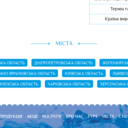
Термін г
Країна вир
МІСТА
КА ОБЛАСТЬ
ДНІПРОПЕТРОВСЬКА ОБЛАСТЬ
ЖИТОМИРСЬК
ВАНО-ФРАНКІВСЬКА ОБЛАСТЬ
КИЇВСЬКА ОБЛАСТЬ
ЛЬВІВС
ВНЕНСЬКА ОБЛАСТЬ
ХАРКІВСЬКА ОБЛАСТЬ
ХЕРСОНСЬКА 
ПРОДУКЦІЯ
АКЦІЇ
ПОСЛУГИ
ПРО НАС
ГУРТ
МІСТА
СТАТ