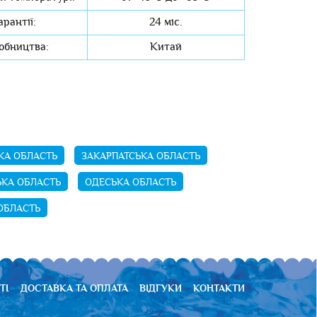
арантії:
24 міс.
обництва:
Китай
А ОБЛАСТЬ
ЗАКАРПАТСЬКА ОБЛАСТЬ
ЬКА ОБЛАСТЬ
ОДЕСЬКА ОБЛАСТЬ
ОБЛАСТЬ
ТІ
ДОСТАВКА ТА ОПЛАТА
ВІДГУКИ
КОНТАКТИ