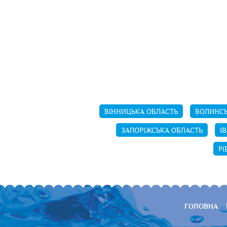
ВІННИЦЬКА ОБЛАСТЬ
ВОЛИНСЬ
ЗАПОРІЖСЬКА ОБЛАСТЬ
І
РІ
ГОЛОВНА