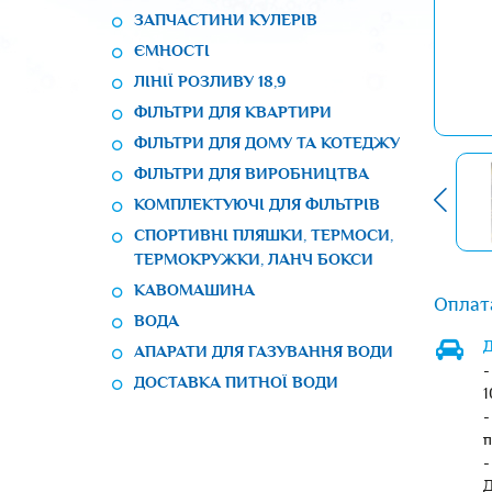
ЗАПЧАСТИНИ КУЛЕРІВ
ЄМНОСТІ
ЛІНІЇ РОЗЛИВУ 18,9
ФІЛЬТРИ ДЛЯ КВАРТИРИ
ФІЛЬТРИ ДЛЯ ДОМУ ТА КОТЕДЖУ
ФІЛЬТРИ ДЛЯ ВИРОБНИЦТВА
КОМПЛЕКТУЮЧІ ДЛЯ ФІЛЬТРІВ
СПОРТИВНІ ПЛЯШКИ, ТЕРМОСИ,
ТЕРМОКРУЖКИ, ЛАНЧ БОКСИ
КАВОМАШИНА
Оплат
ВОДА
Д
АПАРАТИ ДЛЯ ГАЗУВАННЯ ВОДИ
-
ДОСТАВКА ПИТНОЇ ВОДИ
1
-
п
-
Д