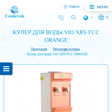
Увійти
МЕНЮ
0
КУЛЕР ДЛЯ ВОДЫ VIO Х83-FCC
ORANGE
Продукція
Підлогові кулери
Кулер для води ViO Х83-FCC ORANGE