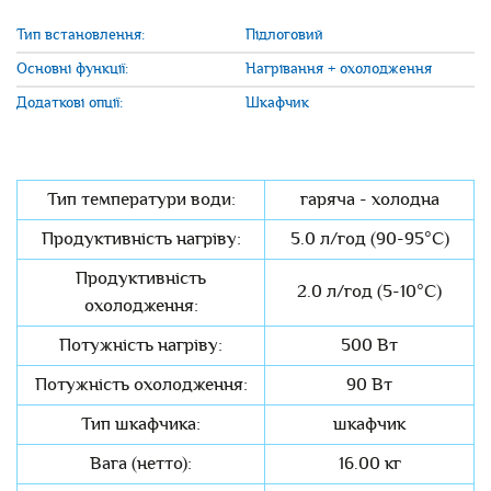
Тип встановлення:
Підлоговий
Основні функції:
Нагрівання + охолодження
Додаткові опції:
Шкафчик
Тип температури води:
гаряча - холодна
Продуктивність нагріву:
5.0 л/год (90-95°C)
Продуктивність
2.0 л/год (5-10°C)
охолодження:
Потужність нагріву:
500 Вт
Потужність охолодження:
90 Вт
Тип шкафчика:
шкафчик
Вага (нетто):
16.00 кг