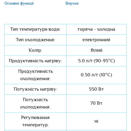
Основні функції:
Верхнє
Тип температури води:
горяча - холодна
Тип охолодження:
електронний
Колір:
білий
Продуктивність нагріву:
5.0 л/г (90-95°C)
Продуктивність
0.50 л/г (10°C)
охолодження:
Потужність нагріву:
550 Вт
Потужність
70 Вт
охолодження:
Регулювання
ні
температур: