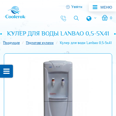
Увійти
МЕНЮ
0
КУЛЕР ДЛЯ ВОДЫ LANBAO 0,5-5X41
Продукція
Підлогові кулери
Кулер для води Lanbao 0,5-5x41