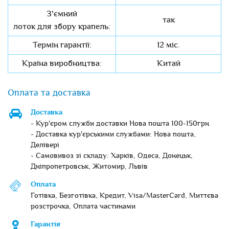
З'ємний
так
лоток для збору крапель:
Термін гарантії:
12 міс.
Країна виробництва:
Китай
Оплата та доставка
Доставка
- Кур'єром служби доставки Нова пошта 100-150грн
- Доставка кур'єрськими службами: Нова пошта,
Делівері
- Самовивоз зі складу: Харків, Одеса, Донецьк,
Дніпропетровськ, Житомир, Львів
Оплата
Готівка, Безготівка, Кредит, Visa/MasterCard, Миттєва
розстрочка, Оплата частинами
Гарантія