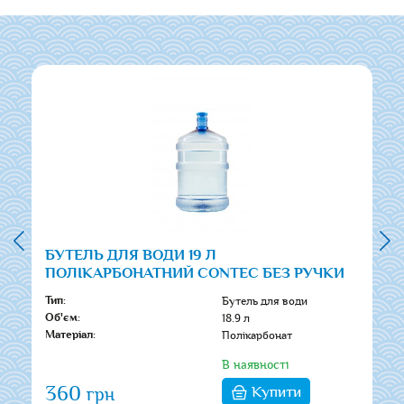
БУТЕЛЬ ДЛЯ ВОДИ 19 Л
ПОЛІКАРБОНАТНИЙ CONTEC БЕЗ РУЧКИ
Бутель для води
Тип:
18.9 л
Об'єм:
Полікарбонат
Матеріал:
В наявності
360
Купити
грн