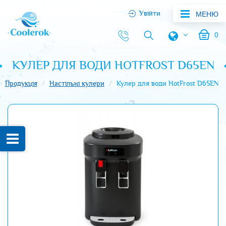
Увійти
МЕНЮ
0
КУЛЕР ДЛЯ ВОДИ HOTFROST D65EN
Продукція
Настільні кулери
Кулер для води HotFrost D65EN