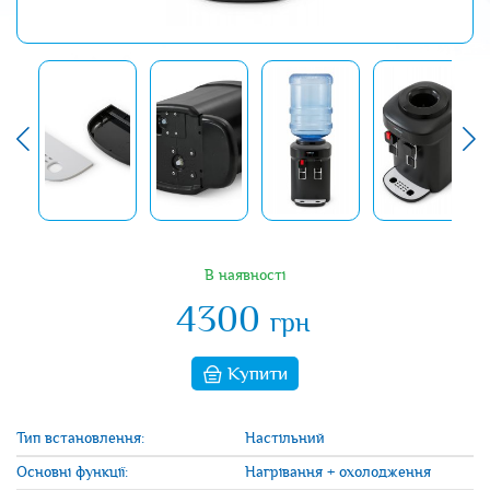
В наявності
4300
грн
Купити
Тип встановлення:
Настільний
Основні функції:
Нагрівання + охолодження