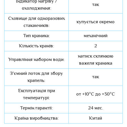
Індикатор нагріву /
так
охолодження:
Сховище для одноразових
купується окремо
стаканчиків:
Тип краника:
механічний
Кількість кранів:
2
натиск склянкою
Управління набором води:
важеля краника
З'ємний лоток для збору
так
крапель:
Експлуатація при
от +10°C до +30°C
температурі:
Термін гарантії:
24 мес.
Країна виробництва:
Китай