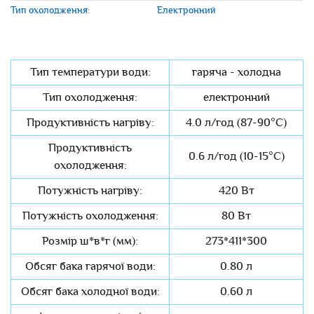
Тип охолодження:
Електронний
Тип температури води:
гаряча - холодна
Тип охолодження:
електронний
Продуктивність нагріву:
4.0 л/год (87-90°C)
Продуктивність
0.6 л/год (10-15°C)
охолодження:
Потужність нагріву:
420 Вт
Потужність охолодження:
80 Вт
Розмір ш*в*г (мм):
273*411*300
Обсяг бака гарячої води:
0.80 л
Обсяг бака холодної води:
0.60 л