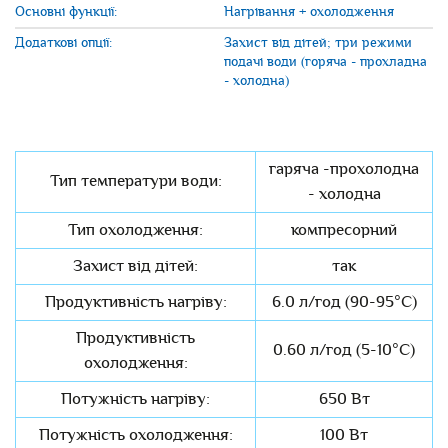
Основні функції:
Нагрівання + охолодження
Додаткові опції:
Захист від дітей; три режими
подачі води (горяча - прохладна
- холодна)
гаряча -прохолодна
Тип температури води:
- холодна
Тип охолодження:
компресорний
Захист від дітей:
так
Продуктивність нагріву:
6.0 л/год (90-95°C)
Продуктивність
0.60 л/год (5-10°C)
охолодження:
Потужність нагріву:
650 Вт
Потужність охолодження:
100 Вт