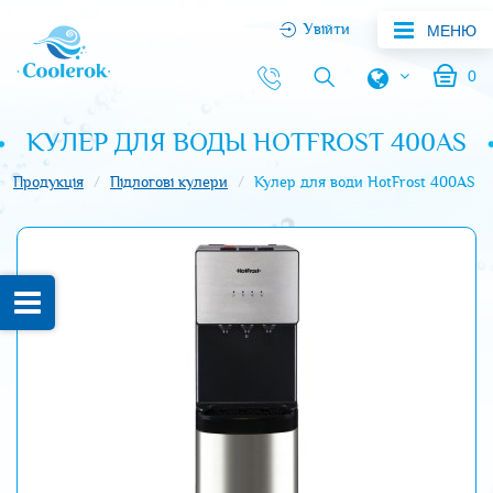
Увійти
МЕНЮ
0
КУЛЕР ДЛЯ ВОДЫ HOTFROST 400AS
Продукція
Підлогові кулери
Кулер для води HotFrost 400AS