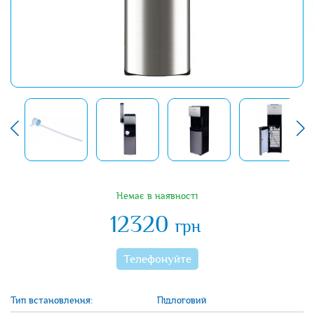
Немає в наявності
12320
грн
Телефонуйте
Тип встановлення:
Підлоговий