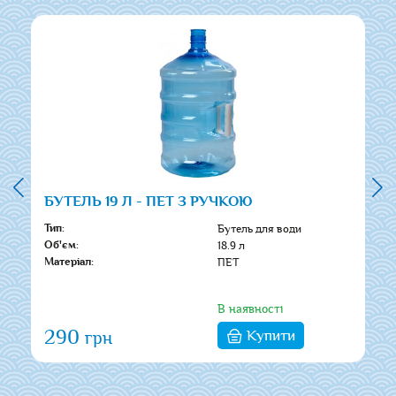
БУТЕЛЬ 19 Л - ПЕТ З РУЧКОЮ
Бутель для води
Тип:
18.9 л
Об'єм:
ПЕТ
Матеріал:
В наявності
290
Купити
грн