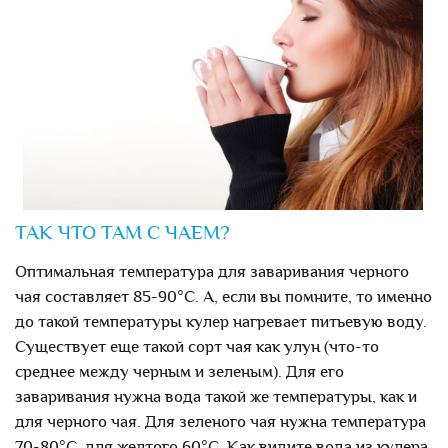
ТАК ЧТО ТАМ С ЧАЕМ?
Оптимальная температура для заваривания черного
чая составляет 85-90°С. А, если вы помните, то именно
до такой температуры кулер нагревает питьевую воду.
Существует еще такой сорт чая как улун (что-то
среднее между черным и зеленым). Для его
заваривания нужна вода такой же температуры, как и
для черного чая. Для зеленого чая нужна температура
70-80°С, для желтого 60°С. Как видите вода из кулера