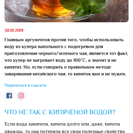
30.01.2019
Главным аргументов против того, чтобы использовать
воду из кулера напольного с подогревом для
приготовления черного/зеленого чая, является тот факт,
что кулер не нагревает воду до 100°С, а значит и не
кипятит. Но, если говорить о правильном методе
заваривания китайского чая, то кипяток вам и не нужен.
Поделиться в соцсети:
ЧТО НЕ ТАК С КИПЯЧЕНОЙ ВОДОЙ?
Если вода закипела, кипела долго или, даже, кипела
дважды, то она потеряла все свои полезные свойства.