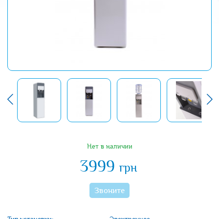
Нет в наличии
3999
грн
Звоните