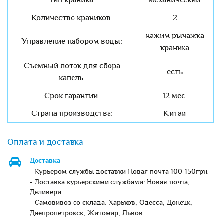
Тип краника:
механический
Количество краников:
2
нажим рычажка
Управление набором воды:
краника
Съемный лоток для сбора
есть
капель:
Срок гарантии:
12 мес.
Страна производства:
Китай
Оплата и доставка
Доставка
- Курьером службы доставки Новая почта 100-150грн
- Доставка курьерскими службами: Новая почта,
Деливери
- Самовивоз со склада: Харьков, Одесса, Донецк,
Днепропетровск, Житомир, Львов