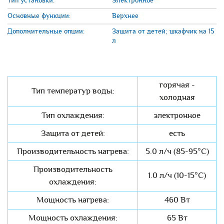
Тип установки:
Электронное
Основные функции:
Верхнее
Дополнительные опции:
Защита от детей; шкафчик на 15
л
горячая -
Тип температур воды:
холодная
Тип охлаждения:
электронное
Защита от детей:
есть
Производительность нагрева:
5.0 л/ч (85-95°C)
Производительность
1.0 л/ч (10-15°C)
охлаждения:
Мощность нагрева:
460 Вт
Мощность охлаждения:
65 Вт