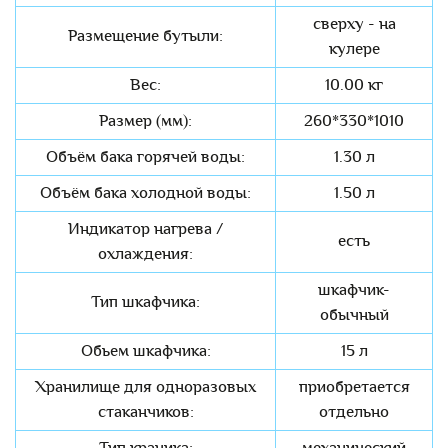
сверху - на
Размещение бутыли:
кулере
Вес:
10.00 кг
Размер (мм):
260*330*1010
Объём бака горячей воды:
1.30 л
Объём бака холодной воды:
1.50 л
Индикатор нагрева /
есть
охлаждения:
шкафчик-
Тип шкафчика:
обычный
Обьем шкафчика:
15 л
Хранилище для одноразовых
приобретается
стаканчиков:
отдельно