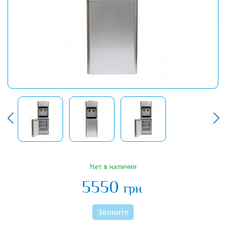
Нет в наличии
5550
грн
Звоните