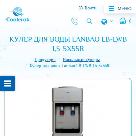
Войти
МЕНЮ
0
КУЛЕР ДЛЯ ВОДЫ LANBAO LB-LWB
1,5-5X55R
Продукция
Напольные кулеры
Кулер для воды Lanbao LB-LWB 1,5-5x55R