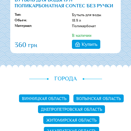
БУТЫЛЬ ДЛЯ ВОДЫ 19 Л
ПОЛИКАРБОНАТНАЯ CONTEC БЕЗ РУЧКИ
Бутыль для воды
Тип:
18.9 л
Обьем:
Поликарбонат
Материал:
В наличии
360
Купить
грн
ГОРОДА
ВИННИЦКАЯ ОБЛАСТЬ
ВОЛЫНСКАЯ ОБЛАСТЬ
ДНЕПРОПЕТРОВСКАЯ ОБЛАСТЬ
ЖИТОМИРСКАЯ ОБЛАСТЬ