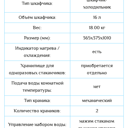
шкафчик-
Тип шкафчика:
холодильник
Объём шкафчика:
16 л
Вес:
18.00 кг
Размер (мм):
365x375x1010
Индикатор нагрева /
есть
охлаждения:
Хранилище для
приобретается
одноразовых стаканчиков:
отдельно
Подача воды комнатной
нет
температуры:
Тип краника:
механический
Количество краников:
2
нажим стаканом
Управление набором воды: