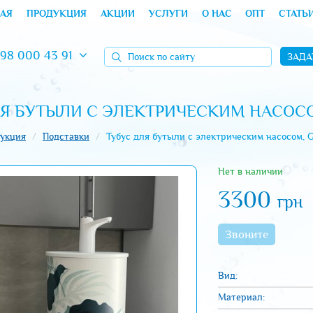
АЯ
ПРОДУКЦИЯ
АКЦИИ
УСЛУГИ
О НАС
ОПТ
СТАТЬ
Поиск
98 000 43 91
ЗАДА
по
сайту
ЛЯ БУТЫЛИ С ЭЛЕКТРИЧЕСКИМ НАСОСО
укция
Подставки
Тубус для бутыли с электрическим насосом, G
Нет в наличии
3300
грн
Звоните
Вид:
Материал: