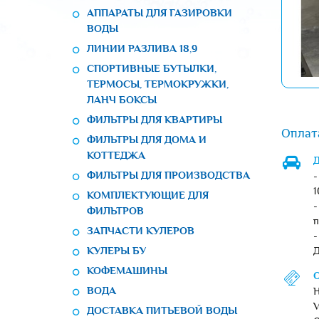
АППАРАТЫ ДЛЯ ГАЗИРОВКИ
ВОДЫ
ЛИНИИ РАЗЛИВА 18,9
СПОРТИВНЫЕ БУТЫЛКИ,
ТЕРМОСЫ, ТЕРМОКРУЖКИ,
ЛАНЧ БОКСЫ
ФИЛЬТРЫ ДЛЯ КВАРТИРЫ
Оплат
ФИЛЬТРЫ ДЛЯ ДОМА И
КОТТЕДЖА
Д
-
ФИЛЬТРЫ ДЛЯ ПРОИЗВОДСТВА
1
КОМПЛЕКТУЮЩИЕ ДЛЯ
-
ФИЛЬТРОВ
п
ЗАПЧАСТИ КУЛЕРОВ
-
Д
КУЛЕРЫ БУ
КОФЕМАШИНЫ
О
Н
ВОДА
V
ДОСТАВКА ПИТЬЕВОЙ ВОДЫ