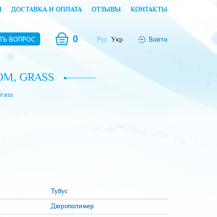
И
ДОСТАВКА И ОПЛАТА
ОТЗЫВЫ
КОНТАКТЫ
0
ТЬ ВОПРОС
Рус
Укр
Войти
М, GRASS
rass
Тубус
Дюрополимер