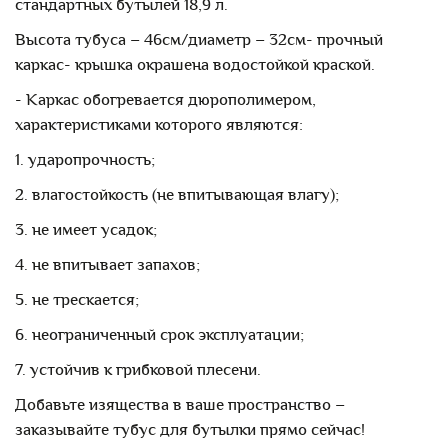
стандартных бутылей 18,9 л.
Высота тубуса – 46см/диаметр – 32см
- прочный
каркас
- крышка окрашена водостойкой краской.
- Каркас обогревается дюрополимером,
характеристиками которого являются:
1. ударопрочность;
2. влагостойкость (не впитывающая влагу);
3. не имеет усадок;
4. не впитывает запахов;
5. не трескается;
6. неограниченный срок эксплуатации;
7. устойчив к грибковой плесени.
Добавьте изящества в ваше пространство –
заказывайте тубус для бутылки прямо сейчас!