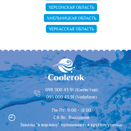
ХЕРСОНСКАЯ ОБЛАСТЬ
ХМЕЛЬНИЦКАЯ ОБЛАСТЬ
ЧЕРКАССКАЯ ОБЛАСТЬ
098 000 43 91 (Киевстар)
095 000 43 91 (Vodafone)
Пн-Пт: 9:00 - 18:00
Сб-Вс: Выходной
Заказы "в корзину" принимаются круглосуточно.