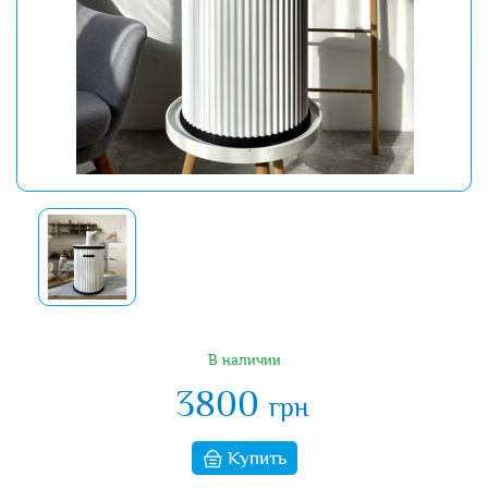
В наличии
3800
грн
Купить